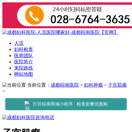
人流
妇科检查
医师团队
医院简介
来院路线
网站地图
当前位置：
成都棕南医院
>
妇科肿瘤
>
子宫肌瘤
>
打开棕南商城小程序 · 检查套餐优惠购