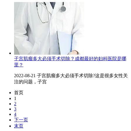
子宫肌瘤多大必须手术切除？成都最好的妇科医院是哪
里？
2022-08-21 子宫肌瘤多大必须手术切除?这是很多女性关
注的问题，子宫
首页
1
2
3
4
下一页
末页