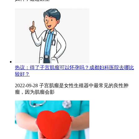
热议：得了子宫肌瘤可以怀孕吗？成都妇科医院去哪比
较好？
2022-09-28 子宫肌瘤是女性生殖器中最常见的良性肿
瘤，因为肌瘤会影