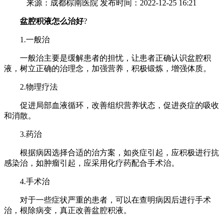
来源：成都棕南医院 发布时间：2022-12-25 16:21
盆腔积液怎么治好
?
1.一般治
一般治主要是缓解患者的担忧，让患者正确认识盆腔积
液，树立正确的治理念，加强营养，积极锻炼，增强体质。
2.物理疗法
促进局部血液循环，改善组织营养状态，促进炎症的吸收
和消散。
3.药治
根据病因选择合适的治方案，如炎症引起，应积极进行抗
感染治，如肿瘤引起，应采用化疗药配合手术治。
4.手术治
对于一些症状严重的患者，可以在查明病因后进行手术
治，根除病变，真正改善盆腔积液。