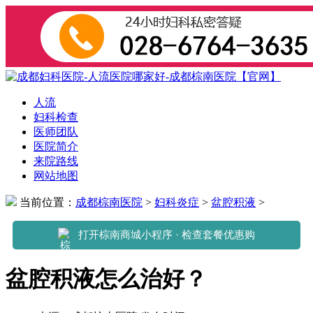
人流
妇科检查
医师团队
医院简介
来院路线
网站地图
当前位置：
成都棕南医院
>
妇科炎症
>
盆腔积液
>
打开棕南商城小程序 · 检查套餐优惠购
盆腔积液怎么治好？