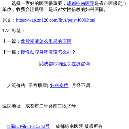
选择一家好的医院很重要，
成都棕南医院
是省市医保定点
单位，收费合理透明，是成都女性信赖的妇科医院。
原文：
https://wap.zn120.com/fkyz/pqjy/4600.html
TAG标签：
上一篇：
盆腔积液怎么引起的原因
下一篇：
慢性盆腔炎积液该怎么办？
人流价格| 子宫肌瘤|
妇科炎症
| 月经不调
医院地址：成都市二环路南二段19号
©蜀ICP备11015242号
成都棕南医院 版权所有