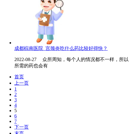
成都棕南医院_宫颈炎吃什么药比较好得快？
2022-08-27 众所周知，每个人的情况都不一样，所以
所需的药也会有
首页
上一页
1
2
3
4
5
6
7
下一页
末页