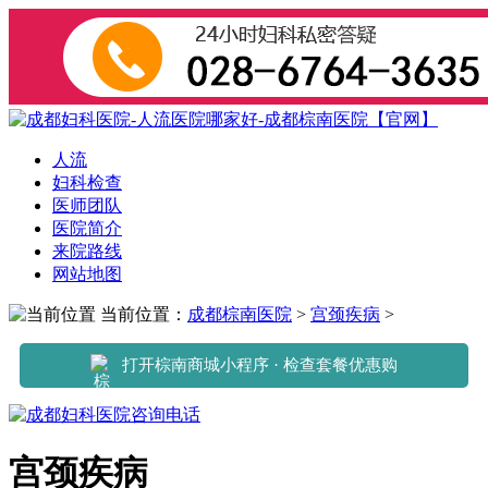
人流
妇科检查
医师团队
医院简介
来院路线
网站地图
当前位置：
成都棕南医院
>
宫颈疾病
>
打开棕南商城小程序 · 检查套餐优惠购
宫颈疾病