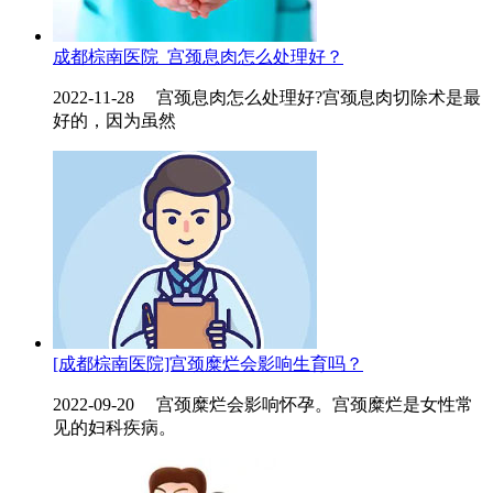
成都棕南医院_宫颈息肉怎么处理好？
2022-11-28 宫颈息肉怎么处理好?宫颈息肉切除术是最
好的，因为虽然
[成都棕南医院]宫颈糜烂会影响生育吗？
2022-09-20 宫颈糜烂会影响怀孕。宫颈糜烂是女性常
见的妇科疾病。