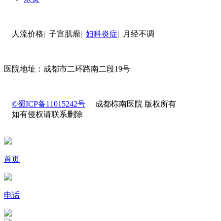
人流价格| 子宫肌瘤|
妇科炎症
| 月经不调
医院地址：成都市二环路南二段19号
©蜀ICP备11015242号
成都棕南医院 版权所有
如有侵权请联系删除
首页
电话